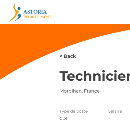
< Back
Technicie
Morbihan, France
Type de poste
Salaire
CDI
-