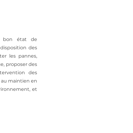
n bon état de
disposition des
ter les pannes,
e, proposer des
ntervention des
r au maintien en
vironnement, et