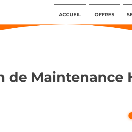
ACCUEIL
OFFRES
S
n de Maintenance 