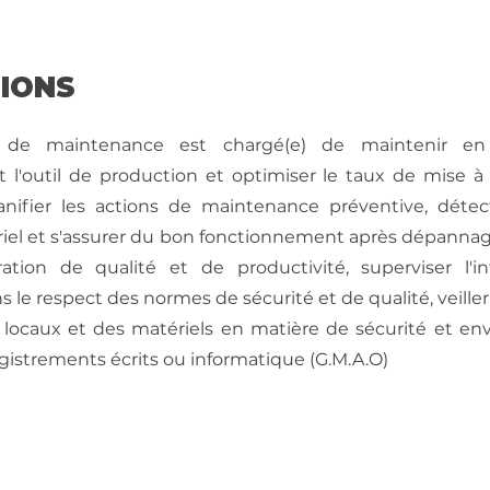
SIONS
n de maintenance est chargé(e) de maintenir e
l'outil de production et optimiser le taux de mise à 
planifier les actions de maintenance préventive, détec
riel et s'assurer du bon fonctionnement après dépannag
ration de qualité et de productivité, superviser l'i
s le respect des normes de sécurité et de qualité, veille
 locaux et des matériels en matière de sécurité et en
egistrements écrits ou informatique (G.M.A.O)