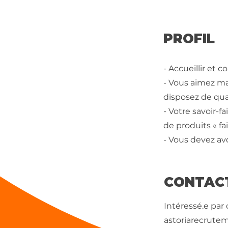
PROFIL
- Accueillir et co
- Vous aimez ma
disposez de qual
- Votre savoir-
de produits « fa
- Vous devez a
CONTAC
Intéressé.e par
astoriarecrute