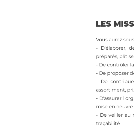
LES MIS
Vous aurez sous
- D'élaborer, 
préparés, pâtiss
- De contrôler la
- De proposer d
- De contribue
assortiment, prix
- D'assurer l'o
mise en oeuvre
- De veiller au
traçabilité