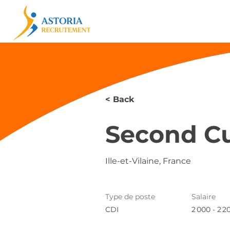
< Back
Second Cu
Ille-et-Vilaine, France
Type de poste
Salaire
CDI
2 000 - 2 2