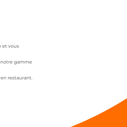
 et vous
per notre gamme
en restaurant.