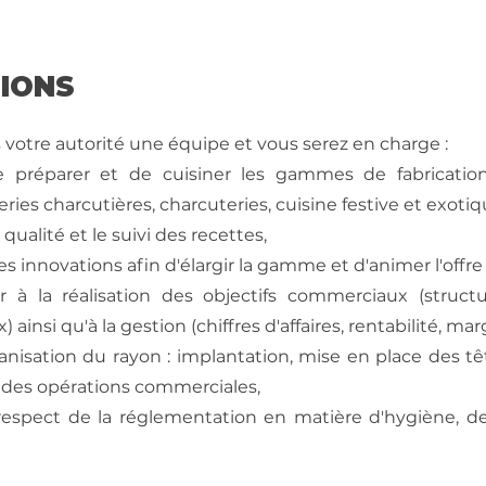
SIONS
 votre autorité une équipe et vous serez en charge :
de préparer et de cuisiner les gammes de fabricatio
eries charcutières, charcuteries, cuisine festive et exotiqu
 qualité et le suivi des recettes,
es innovations afin d'élargir la gamme et d'animer l'offr
r à la réalisation des objectifs commerciaux (stru
) ainsi qu'à la gestion (chiffres d'affaires, rentabilité, marge
rganisation du rayon : implantation, mise en place des t
 des opérations commerciales,
 respect de la réglementation en matière d'hygiène, de