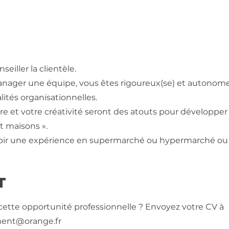
nseiller la clientèle.
nager une équipe, vous êtes rigoureux(se) et autonome
ités organisationnelles.
faire et votre créativité seront des atouts pour dévelop
it maisons ».
voir une expérience en supermarché ou hypermarché ou 
T
 cette opportunité professionnelle ? Envoyez votre CV à
ment@orange.fr