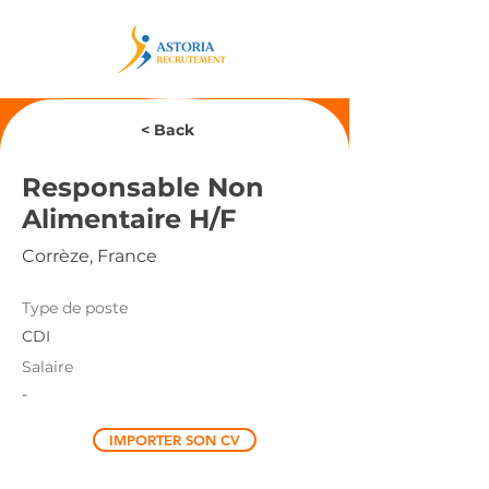
< Back
Responsable Non
Alimentaire H/F
Corrèze, France
Type de poste
CDI
Salaire
-
IMPORTER SON CV