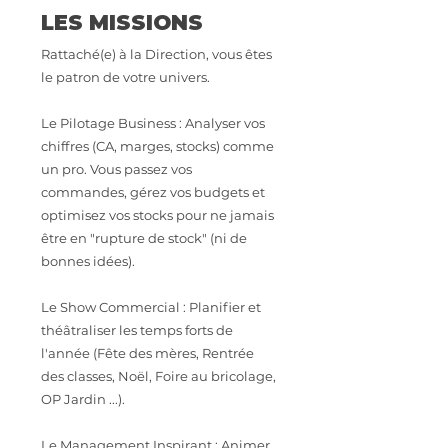
LES MISSIONS
Rattaché(e) à la Direction, vous êtes
le patron de votre univers.
Le Pilotage Business : Analyser vos
chiffres (CA, marges, stocks) comme
un pro. Vous passez vos
commandes, gérez vos budgets et
optimisez vos stocks pour ne jamais
être en "rupture de stock" (ni de
bonnes idées).
Le Show Commercial : Planifier et
théâtraliser les temps forts de
l'année (Fête des mères, Rentrée
des classes, Noël, Foire au bricolage,
OP Jardin ...).
Le Management Inspirant : Animer,