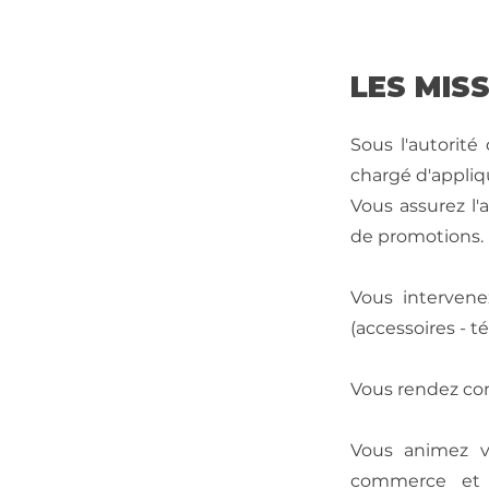
LES MIS
Sous l'autorité
chargé d'appliqu
Vous assurez l'
de promotions.
Vous intervene
(accessoires - t
Vous rendez com
Vous animez v
commerce et v