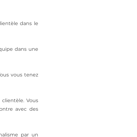
ientèle dans le
équipe dans une
 Vous vous tenez
 clientèle. Vous
contre avec des
nalisme par un