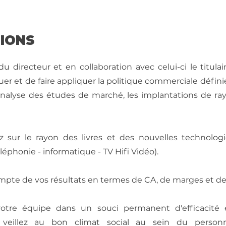
SIONS
 du directeur et en collaboration avec celui-ci le titula
er et de faire appliquer la politique commerciale définie
analyse des études de marché, les implantations de ray
z sur le rayon des livres et des nouvelles technolo
éléphonie - informatique - TV Hifi Vidéo).
pte de vos résultats en termes de CA, de marges et de
otre équipe dans un souci permanent d'efficacité
eillez au bon climat social au sein du personn