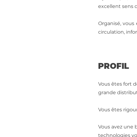
excellent sens
Organisé, vous 
circulation, info
PROFIL
Vous êtes fort 
grande distribu
Vous êtes rigour
Vous avez une b
technologies vo