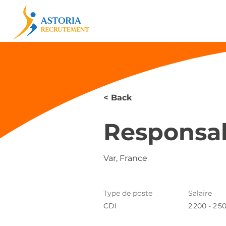
< Back
Responsab
Var, France
Type de poste
Salaire
CDI
2 200 - 2 5