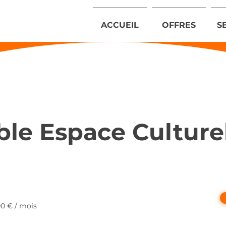
ACCUEIL
OFFRES
S
le Espace Culture
00 € / mois