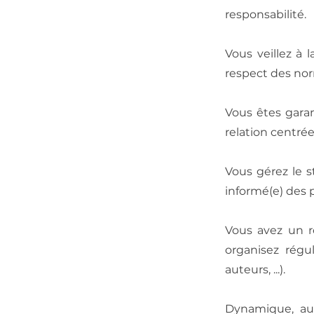
responsabilité.
Vous veillez à 
respect des nor
Vous êtes gara
relation centrée
Vous gérez le s
informé(e) des 
Vous avez un rô
organisez régu
auteurs, ...).
Dynamique, au