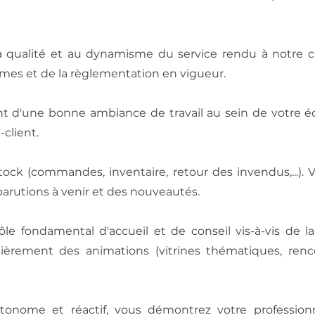
la qualité et au dynamisme du service rendu à notre cl
mes et de la règlementation en vigueur.
nt d'une bonne ambiance de travail au sein de votre 
-client.
tock (commandes, inventaire, retour des invendus,...).
parutions à venir et des nouveautés.
le fondamental d'accueil et de conseil vis-à-vis de la
lièrement des animations (vitrines thématiques, ren
tonome et réactif, vous démontrez votre profession