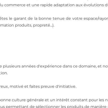
 du commerce et une rapide adaptation aux évolutions 
êtes le garant de la bonne tenue de votre espace/rayon 
rmation produits, propreté...).
de plusieurs années d'expérience dans ce domaine, et
tion.
eux, motivé et faites preuve d'initiative.
onne culture générale et un intérêt constant pour les n
us permettant de sélectionner les produits de manière 