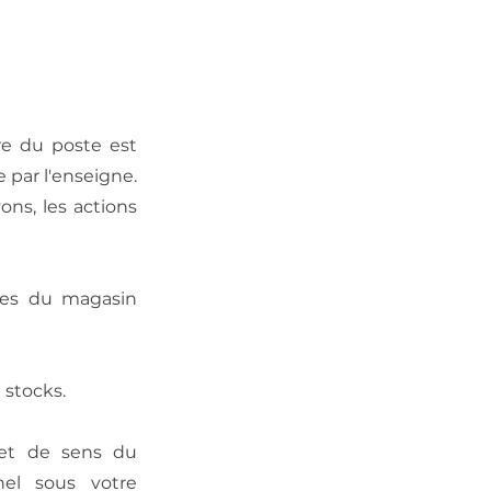
ire du poste est
 par l'enseigne.
ons, les actions
gies du magasin
 stocks.
 et de sens du
el sous votre