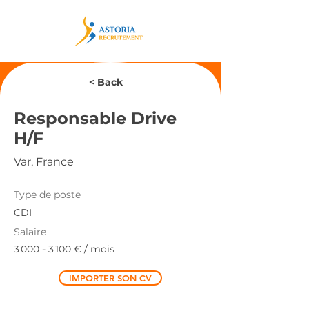
< Back
Responsable Drive
H/F
Var, France
Type de poste
CDI
Salaire
3 000 - 3 100
€ / mois
IMPORTER SON CV