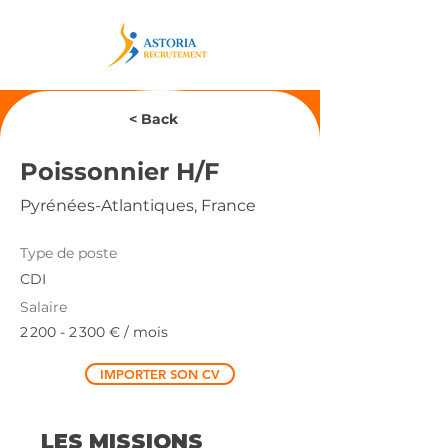
< Back
Poissonnier H/F
Pyrénées-Atlantiques, France
Type de poste
CDI
Salaire
2 200 - 2 300
€ / mois
IMPORTER SON CV
LES MISSIONS