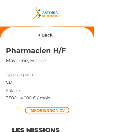
< Back
Pharmacien H/F
Mayenne, France
Type de poste
CDI
Salaire
3 500 - 4 000
€ / mois
IMPORTER SON CV
LES MISSIONS