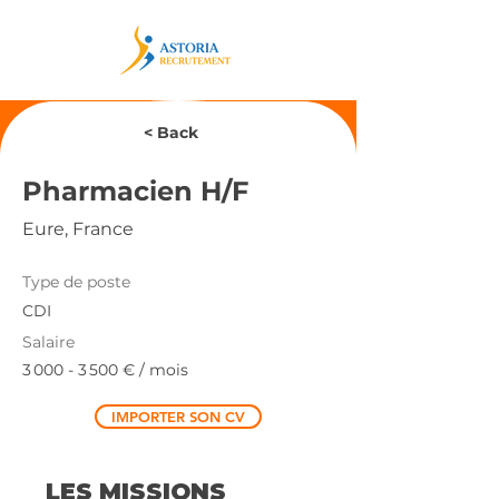
< Back
Pharmacien H/F
Eure, France
Type de poste
CDI
Salaire
3 000 - 3 500
€ / mois
IMPORTER SON CV
LES MISSIONS