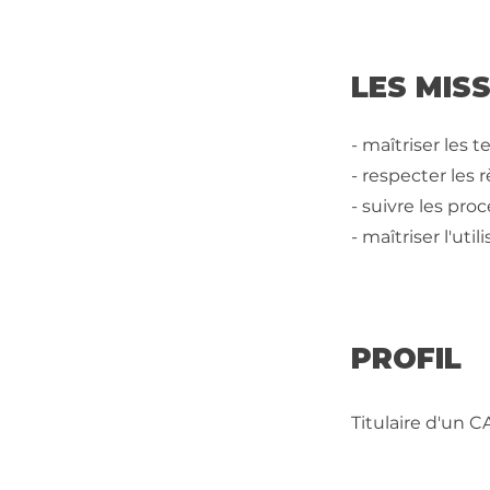
LES MIS
- maîtriser les 
- respecter les 
- suivre les pr
- maîtriser l'uti
PROFIL
Titulaire d'un C