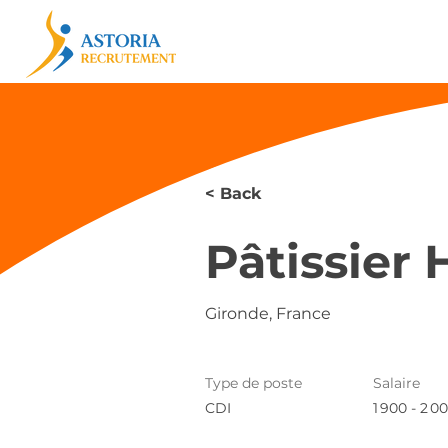
< Back
Pâtissier 
Gironde, France
Type de poste
Salaire
CDI
1 900 - 2 0