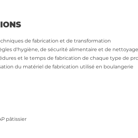
SIONS
techniques de fabrication et de transformation
règles d'hygiène, de sécurité alimentaire et de nettoyag
océdures et le temps de fabrication de chaque type de pr
lisation du matériel de fabrication utilisé en boulangerie
AP pâtissier