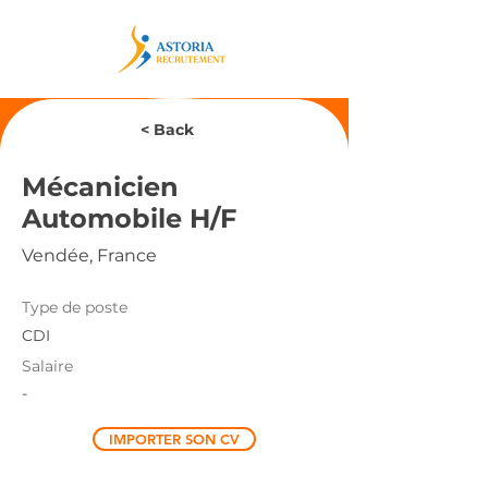
< Back
Mécanicien
Automobile H/F
Vendée, France
Type de poste
CDI
Salaire
-
IMPORTER SON CV