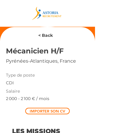
< Back
Mécanicien H/F
Pyrénées-Atlantiques, France
Type de poste
CDI
Salaire
2 000 - 2 100
€ / mois
IMPORTER SON CV
LES MISSIONS