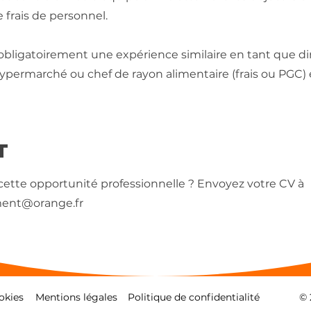
 frais de personnel.
bligatoirement une expérience similaire en tant que di
permarché ou chef de rayon alimentaire (frais ou PGC)
T
 cette opportunité professionnelle ? Envoyez votre CV à
ment@orange.fr
okies
Mentions légales
Politique de confidentialité
© 