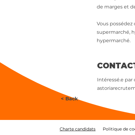
de marges et de
Vous possédez o
supermarché, hy
hypermarché.
CONTAC
Intéressé.e par
astoriarecrute
< Back
Charte candidats
Politique de co