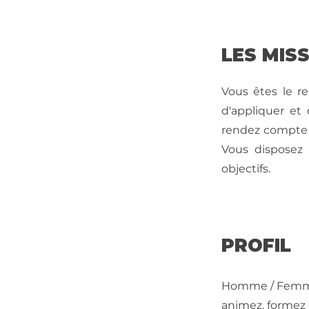
LES MIS
Vous êtes le r
d'appliquer et 
rendez compte d
Vous disposez 
objectifs.
PROFIL
Homme / Femme d
animez, formez e