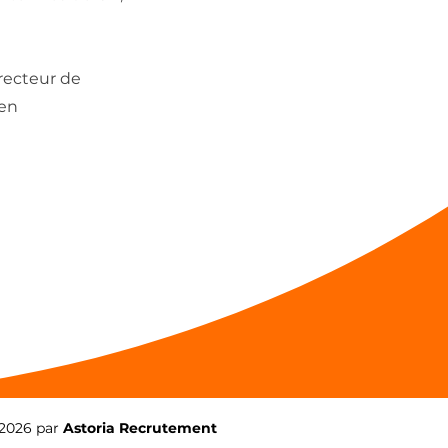
recteur de
 en
2026 par
Astoria Recrutement