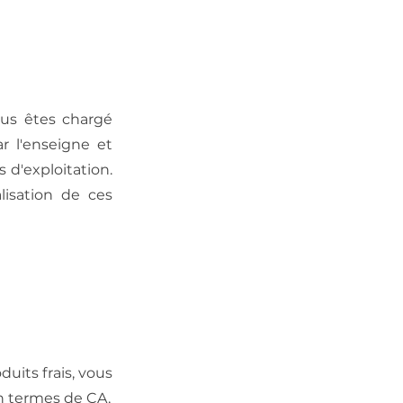
ous êtes chargé
r l'enseigne et
 d'exploitation.
lisation de ces
its frais, vous
en termes de CA,