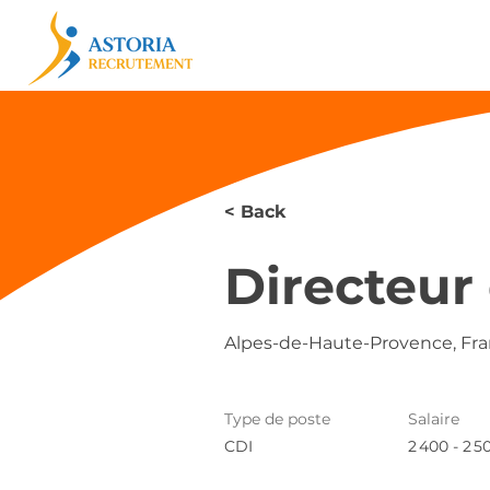
< Back
Directeur
Alpes-de-Haute-Provence, Fr
Type de poste
Salaire
CDI
2 400 - 2 5