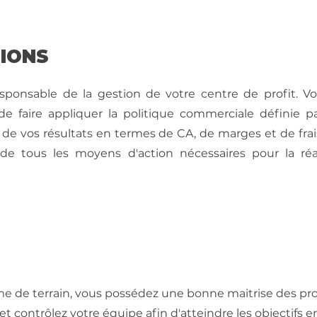
SIONS
esponsable de la gestion de votre centre de profit. V
de faire appliquer la politique commerciale définie pa
e vos résultats en termes de CA, de marges et de frais
de tous les moyens d'action nécessaires pour la réa
e terrain, vous possédez une bonne maitrise des produ
t contrôlez votre équipe afin d'atteindre les objectifs 