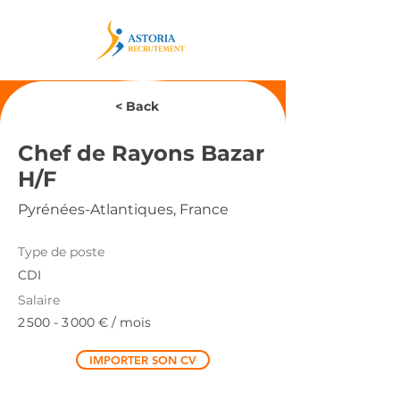
< Back
Chef de Rayons Bazar
H/F
Pyrénées-Atlantiques, France
Type de poste
CDI
Salaire
2 500 - 3 000
€ / mois
IMPORTER SON CV