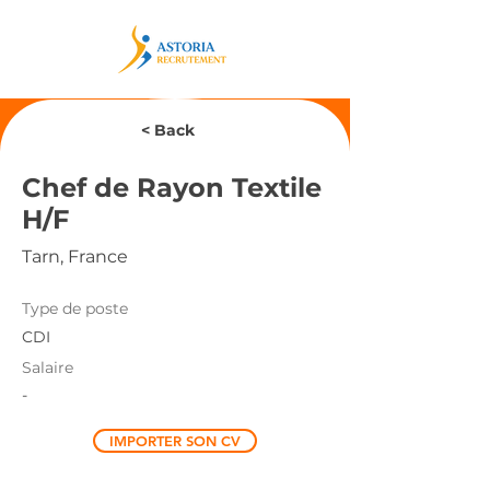
< Back
Chef de Rayon Textile
H/F
Tarn, France
Type de poste
CDI
Salaire
-
IMPORTER SON CV