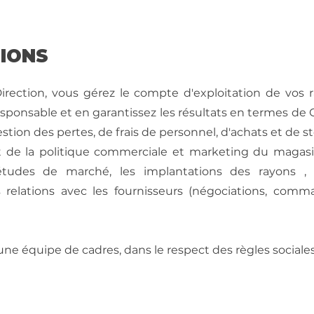
SIONS
irection, vous gérez le compte d'exploitation de vos 
ponsable et en garantissez les résultats en termes de Chi
tion des pertes, de frais de personnel, d'achats et de st
t de la politique commerciale et marketing du magasi
 études de marché, les implantations des rayons , 
 relations avec les fournisseurs (négociations, comma
e équipe de cadres, dans le respect des règles sociales