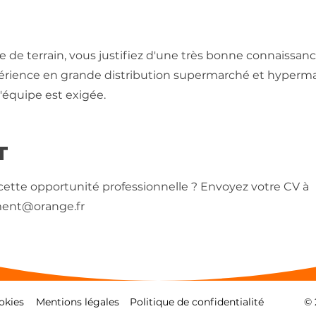
 terrain, vous justifiez d'une très bonne connaissanc
périence en grande distribution supermarché et hyperma
quipe est exigée.
T
 cette opportunité professionnelle ? Envoyez votre CV à
ment@orange.fr
okies
Mentions légales
Politique de confidentialité
© 