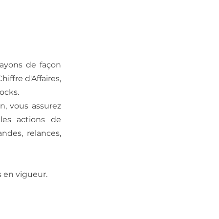
rayons de façon
ffre d'Affaires,
ocks.
n, vous assurez
les actions de
ndes, relances,
 en vigueur.