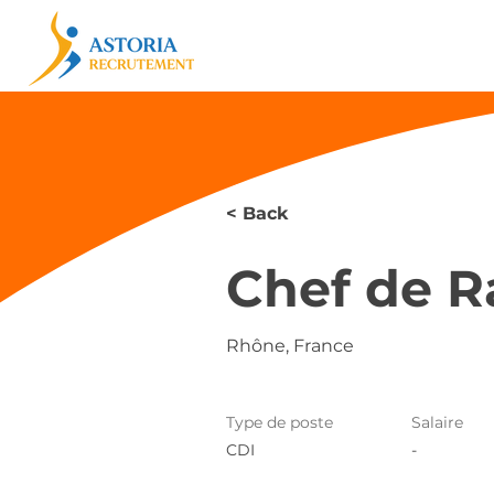
< Back
Chef de R
Rhône, France
Type de poste
Salaire
CDI
-