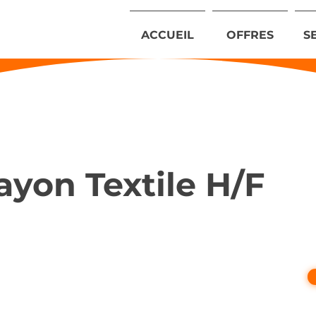
ACCUEIL
OFFRES
S
ayon Textile H/F