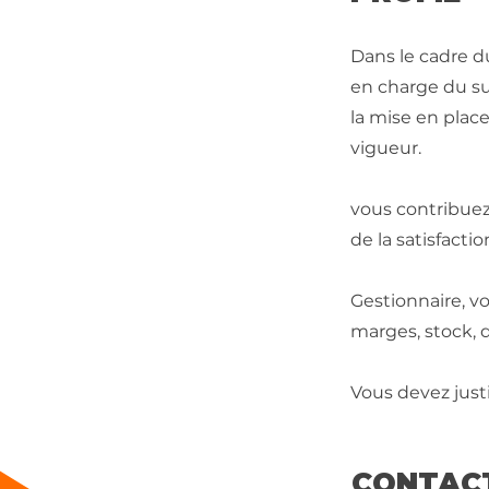
Dans le cadre d
en charge du su
la mise en plac
vigueur.
vous contribuez 
de la satisfactio
Gestionnaire, vo
marges, stock, d
Vous devez jus
CONTAC