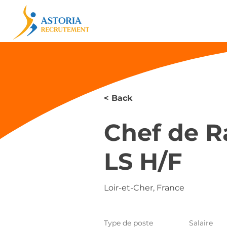
< Back
Chef de R
LS H/F
Loir-et-Cher, France
Type de poste
Salaire