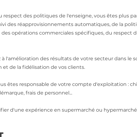
u respect des politiques de l'enseigne, vous êtes plus p
ivi des réapprovisionnements automatiques, de la politiq
e des opérations commerciales spécifiques, du respect 
à l'amélioration des résultats de votre secteur dans le 
n et de la fidélisation de vos clients.
us êtes responsable de votre compte d'exploitation : chiff
émarque, frais de personnel...
tifier d'une expérience en supermarché ou hypermarché
T