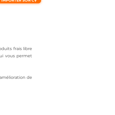
IMPORTER SON CV
its frais libre
 qui vous permet
amélioration de