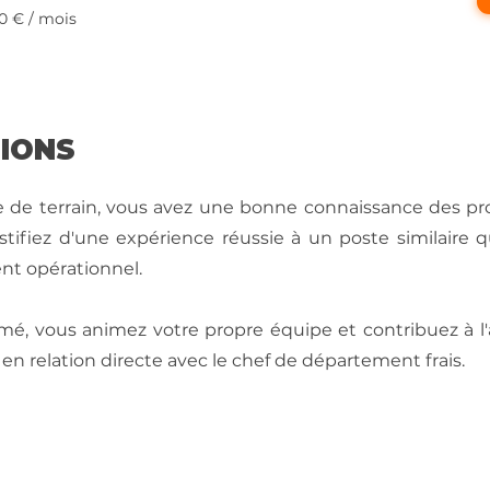
00 € / mois
SIONS
 terrain, vous avez une bonne connaissance des produ
ustifiez d'une expérience réussie à un poste similaire
nt opérationnel.
é, vous animez votre propre équipe et contribuez à l'
en relation directe avec le chef de département frais.