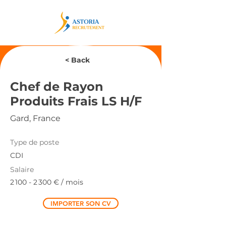
< Back
Chef de Rayon
Produits Frais LS H/F
Gard, France
Type de poste
CDI
Salaire
2 100 - 2 300
€ / mois
IMPORTER SON CV