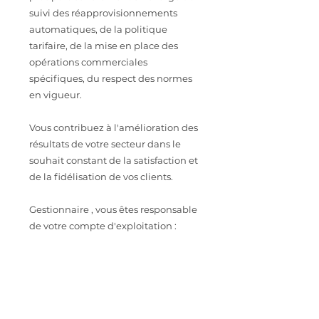
suivi des réapprovisionnements
automatiques, de la politique
tarifaire, de la mise en place des
opérations commerciales
spécifiques, du respect des normes
en vigueur.
Vous contribuez à l'amélioration des
résultats de votre secteur dans le
souhait constant de la satisfaction et
de la fidélisation de vos clients.
Gestionnaire , vous êtes responsable
de votre compte d'exploitation :
chiffres d'affaires, marges, stock,
démarque, frais de personnel...
Vous devez justifier d'une
expérience en supermarché ou