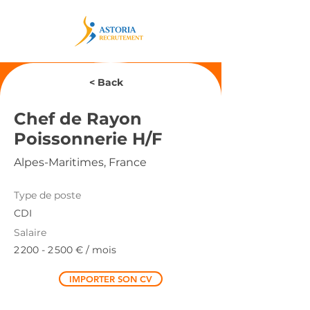
< Back
Chef de Rayon
Poissonnerie H/F
Alpes-Maritimes, France
Type de poste
CDI
Salaire
2 200 - 2 500
€ / mois
IMPORTER SON CV