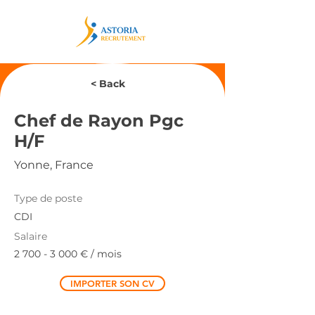
< Back
Chef de Rayon Pgc
H/F
Yonne, France
Type de poste
CDI
Salaire
2 700 - 3 000
€ / mois
IMPORTER SON CV