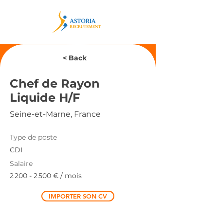
< Back
Chef de Rayon
Liquide H/F
Seine-et-Marne, France
Type de poste
CDI
Salaire
2 200 - 2 500
€ / mois
IMPORTER SON CV