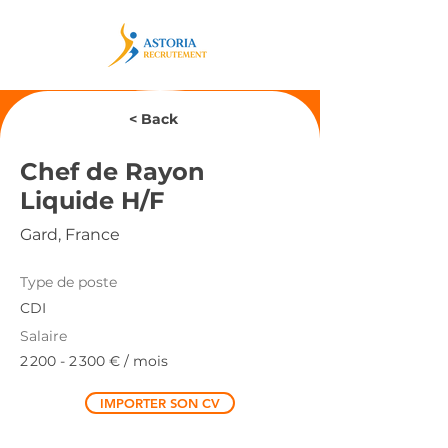
< Back
Chef de Rayon
Liquide H/F
Gard, France
Type de poste
CDI
Salaire
2 200 - 2 300
€ / mois
IMPORTER SON CV