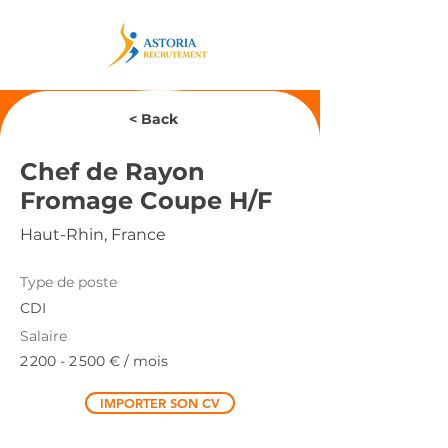
< Back
Chef de Rayon
Fromage Coupe H/F
Haut-Rhin, France
Type de poste
CDI
Salaire
2 200 - 2 500
€ / mois
IMPORTER SON CV