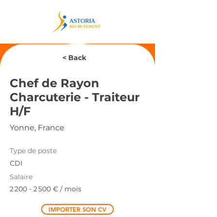
< Back
Chef de Rayon
Charcuterie - Traiteur
H/F
Yonne, France
Type de poste
CDI
Salaire
2 200 - 2 500
€ / mois
IMPORTER SON CV