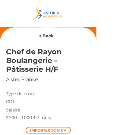
< Back
Chef de Rayon
Boulangerie -
Pâtisserie H/F
Aisne, France
Type de poste
CDI
Salaire
2 700 - 3 000
€ / mois
IMPORTER SON CV