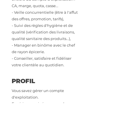
CA, marge, quota, casse...
- Veille concurrentielle (être à l'affut
des offres, promotion, tarifs),
- Suivi des règles d'hygiène et de
qualité (vérification des livraisons,
qualité sanitaire des produits...),
- Manager en binôme avec le chef
de rayon épicerie.
- Conseiller, satisfaire et fidéliser
votre clientèle au quotidien.
PROFIL
Vous savez gérer un compte
d'exploitation.
Expérience exigée en grande
distribution alimentaire sur un
poste similaire.