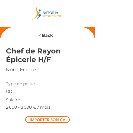
< Back
Chef de Rayon
Épicerie H/F
Nord, France
Type de poste
CDI
Salaire
2 600 - 3 000
€ / mois
IMPORTER SON CV