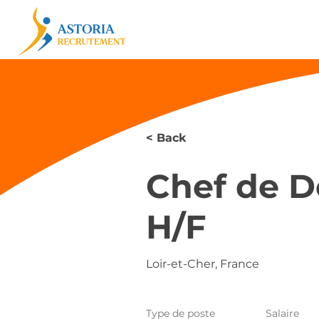
< Back
Chef de D
H/F
Loir-et-Cher, France
Type de poste
Salaire