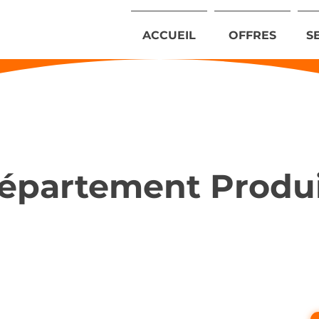
ACCUEIL
OFFRES
S
épartement Produi