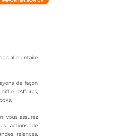
IMPORTER SON CV
ion alimentaire
rayons de façon
ffre d'Affaires,
ocks.
n, vous assurez
les actions de
ndes, relances,