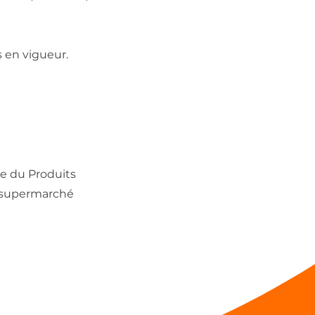
 en vigueur.
e du Produits
n supermarché