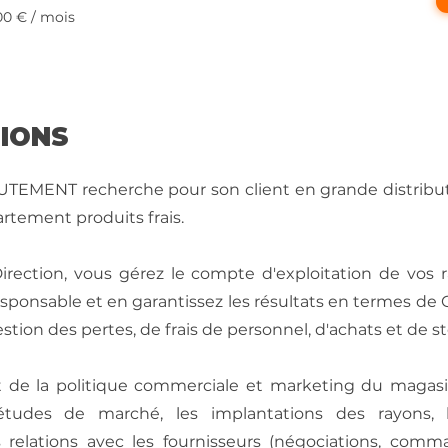
00 € / mois
SIONS
EMENT recherche pour son client en grande distribut
rtement produits frais.
irection, vous gérez le compte d'exploitation de vos 
ponsable et en garantissez les résultats en termes de Chi
tion des pertes, de frais de personnel, d'achats et de st
t de la politique commerciale et marketing du magasi
 études de marché, les implantations des rayons, 
 relations avec les fournisseurs (négociations, comma