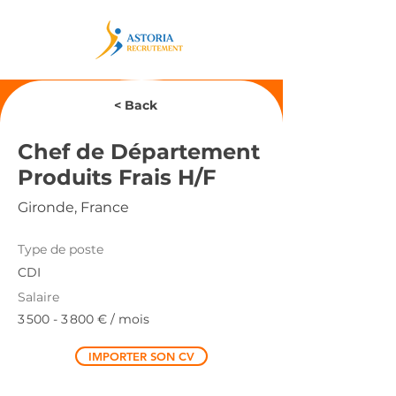
< Back
Chef de Département
Produits Frais H/F
Gironde, France
Type de poste
CDI
Salaire
3 500 - 3 800
€ / mois
IMPORTER SON CV