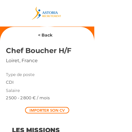
< Back
Chef Boucher H/F
Loiret, France
Type de poste
CDI
Salaire
2 500 - 2 800
€ / mois
IMPORTER SON CV
LES MISSIONS