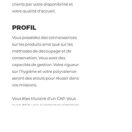
clients par votre disponibilité et
votre qualité d'accueil.
PROFIL
Vous possédez des connaissances
sur les produits ainsi que sur les
méthodes de découpage et de
conservation. Vous avez des
capacités de gestion. Votre rigueur
sur l'hygiène et votre polyvalence
seront des atouts pour réussir dans
vos missions.
Vous êtes titulaire d'un CAP. Vous
avez déjà une expérience similaire
ou vous êtes adjoint chef boucher
en supermarché ou hypermarché et
vous souhaitez évoluer.