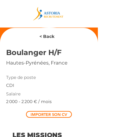
< Back
Boulanger H/F
Hautes-Pyrénées, France
Type de poste
CDI
Salaire
2 000 - 2 200
€ / mois
IMPORTER SON CV
LES MISSIONS