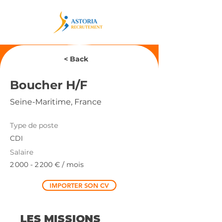
< Back
Boucher H/F
Seine-Maritime, France
Type de poste
CDI
Salaire
2 000 - 2 200
€ / mois
IMPORTER SON CV
LES MISSIONS