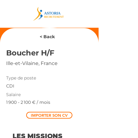
< Back
Boucher H/F
Ille-et-Vilaine, France
Type de poste
CDI
Salaire
1 900 - 2 100
€ / mois
IMPORTER SON CV
LES MISSIONS