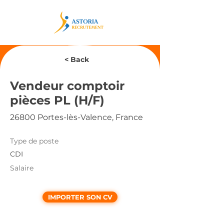
< Back
Vendeur comptoir
pièces PL (H/F)
26800 Portes-lès-Valence, France
Type de poste
CDI
Salaire
IMPORTER SON CV