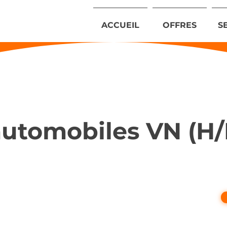
ACCUEIL
OFFRES
S
utomobiles VN (H/