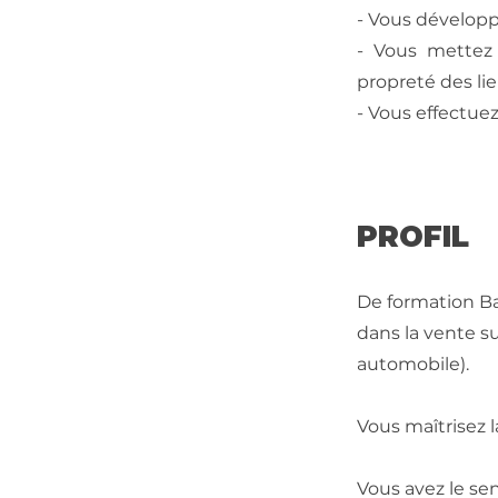
- Vous développe
- Vous mettez
propreté des lieu
- Vous effectue
PROFIL
De formation Ba
dans la vente s
automobile).
Vous maîtrisez la
Vous avez le se