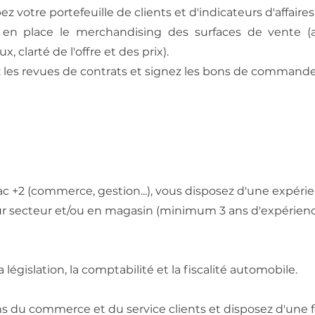
z votre portefeuille de clients et d'indicateurs d'affaires
 en place le merchandising des surfaces de vente 
x, clarté de l'offre et des prix).
z les revues de contrats et signez les bons de commande
c +2 (commerce, gestion...), vous disposez d'une expéri
ur secteur et/ou en magasin (minimum 3 ans d'expérienc
 législation, la comptabilité et la fiscalité automobile.
ns du commerce et du service clients et disposez d'une f