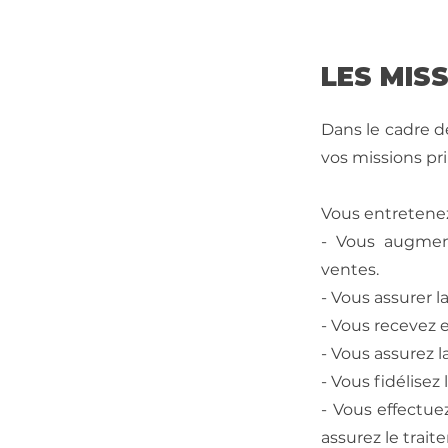
LES MIS
Dans le cadre d
vos missions pri
Vous entretenez
- Vous augment
ventes.
- Vous assurer 
- Vous recevez et
- Vous assurez l
- Vous fidélisez 
- Vous effectue
assurez le trai