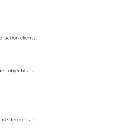
isation clients,
rs objectifs de
ents fournies et