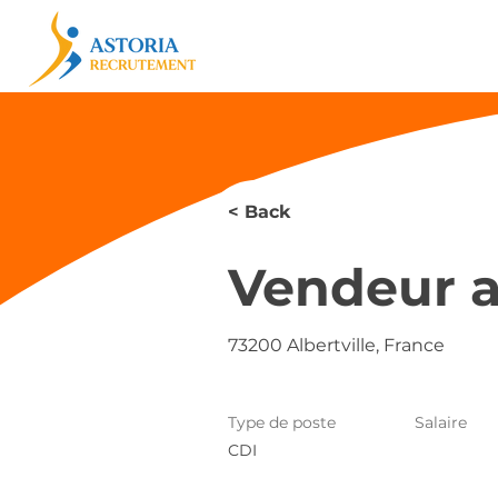
< Back
Vendeur a
73200 Albertville, France
Type de poste
Salaire
CDI