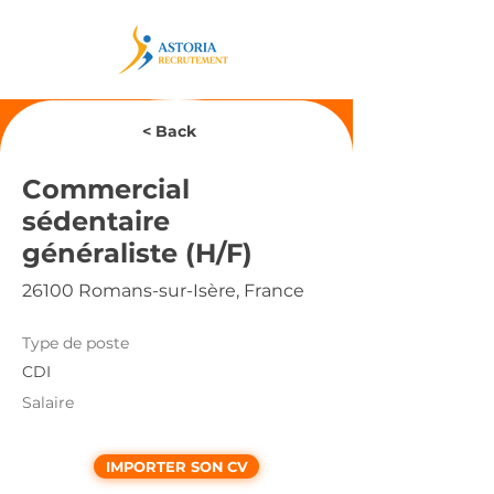
< Back
Commercial
sédentaire
généraliste (H/F)
26100 Romans-sur-Isère, France
Type de poste
CDI
Salaire
IMPORTER SON CV