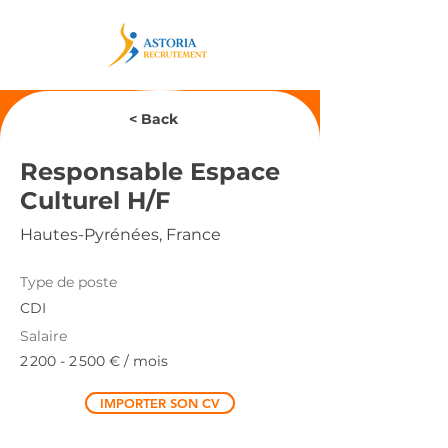
< Back
Responsable Espace
Culturel H/F
Hautes-Pyrénées, France
Type de poste
CDI
Salaire
2 200 - 2 500
€ / mois
IMPORTER SON CV