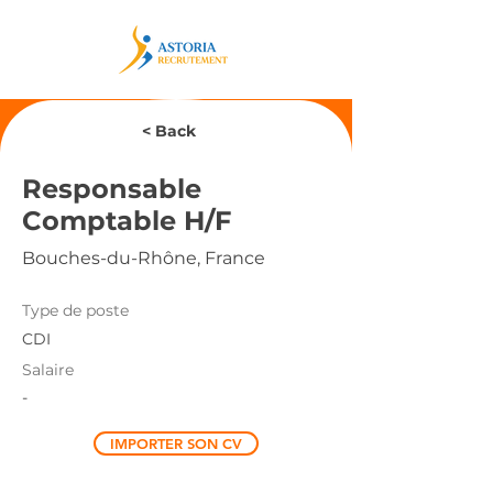
< Back
Responsable
Comptable H/F
Bouches-du-Rhône, France
Type de poste
CDI
Salaire
-
IMPORTER SON CV