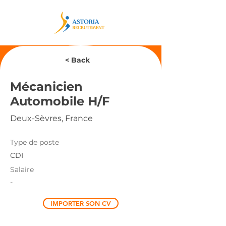
< Back
Mécanicien
Automobile H/F
Deux-Sèvres, France
Type de poste
CDI
Salaire
-
IMPORTER SON CV