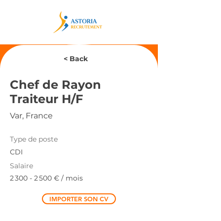
< Back
Chef de Rayon
Traiteur H/F
Var, France
Type de poste
CDI
Salaire
2 300 - 2 500
€ / mois
IMPORTER SON CV