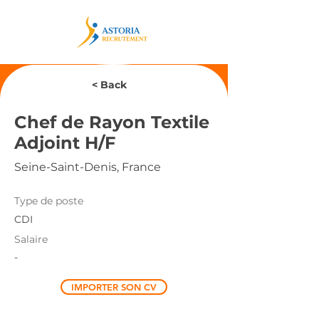
< Back
Chef de Rayon Textile
Adjoint H/F
Seine-Saint-Denis, France
Type de poste
CDI
Salaire
-
IMPORTER SON CV