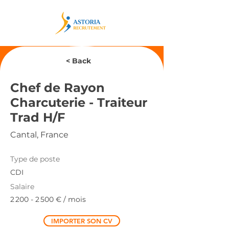
< Back
Chef de Rayon
Charcuterie - Traiteur
Trad H/F
Cantal, France
Type de poste
CDI
Salaire
2 200 - 2 500
€ / mois
IMPORTER SON CV