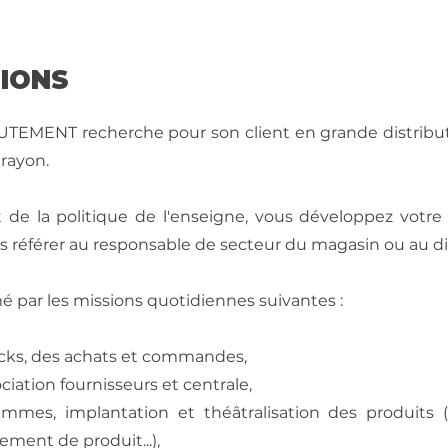
SIONS
EMENT recherche pour son client en grande distribut
rayon.
 de la politique de l'enseigne, vous développez votre
 référer au responsable de secteur du magasin ou au di
é par les missions quotidiennes suivantes :
ocks, des achats et commandes,
iation fournisseurs et centrale,
mmes, implantation et théâtralisation des produits 
ement de produit...),