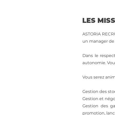
LES MIS
ASTORIA RECRUT
un manager de 
Dans le respect
autonomie. Vous
Vous serez anim
Gestion des st
Gestion et négoc
Gestion des ga
promotion, lanc