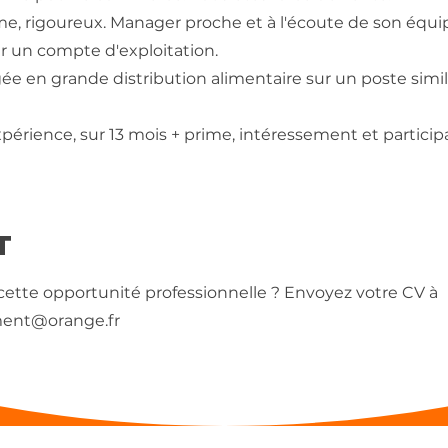
me, rigoureux. Manager proche et à l'écoute de son équi
r un compte d'exploitation.
ée en grande distribution alimentaire sur un poste simil
expérience, sur 13 mois + prime, intéressement et particip
T
 cette opportunité professionnelle ? Envoyez votre CV à
ment@orange.fr