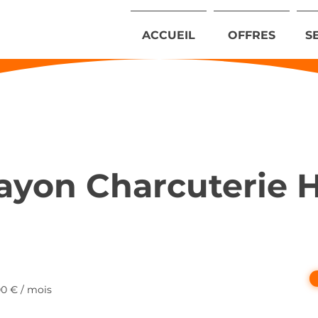
ACCUEIL
OFFRES
S
ayon Charcuterie 
00 € / mois