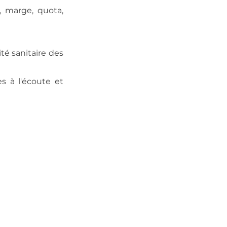
, marge, quota,
ité sanitaire des
s à l'écoute et