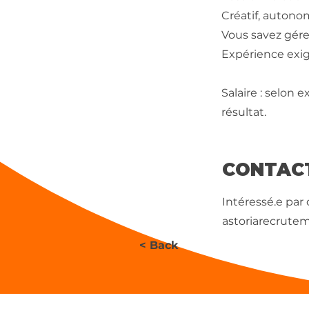
Créatif, autono
Vous savez gére
Expérience exig
Salaire : selon 
résultat.
CONTAC
Intéressé.e par
astoriarecrute
< Back