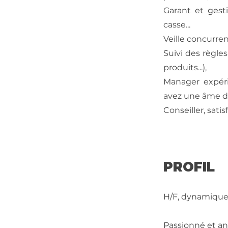
Garant et gest
casse...
Veille concurrent
Suivi des règles
produits...),
Manager expéri
avez une âme d
Conseiller, satis
PROFIL
H/F, dynamique, 
Passionné et an