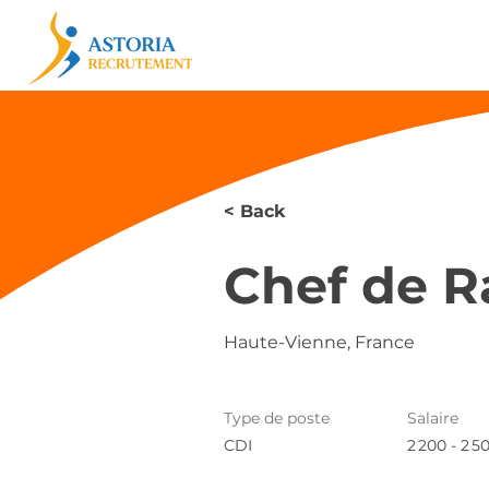
< Back
Chef de R
Haute-Vienne, France
Type de poste
Salaire
CDI
2 200 - 2 5